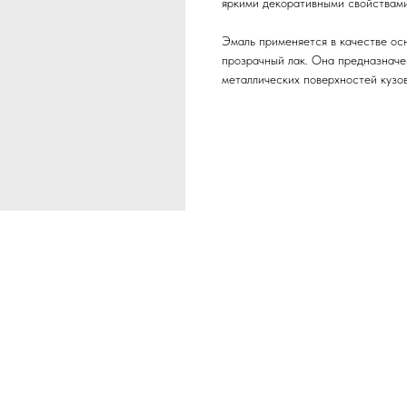
яркими декоративными свойствами
Эмаль применяется в качестве осн
прозрачный лак. Она предназначе
металлических поверхностей кузов