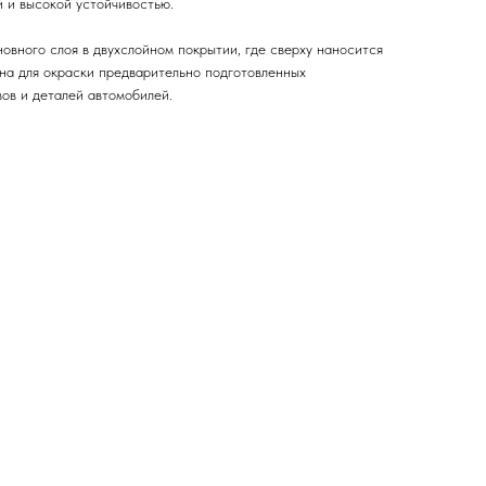
 и высокой устойчивостью.
овного слоя в двухслойном покрытии, где сверху наносится
на для окраски предварительно подготовленных
ов и деталей автомобилей.