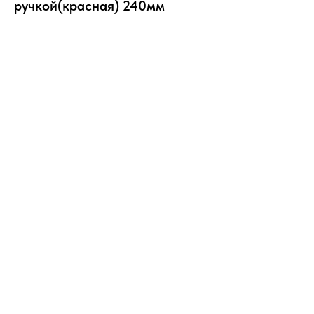
ручкой(красная) 240мм
Добавить в корзину