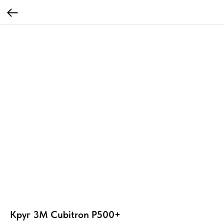
Круг 3М Cubitron P500+