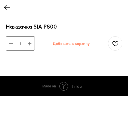
Наждачка SIA Р800
Добавить в корзину
Tilda
Made on