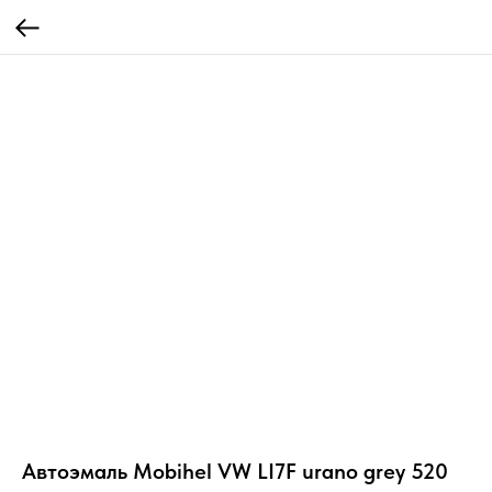
Автоэмаль Mobihel VW LI7F urano grey 520