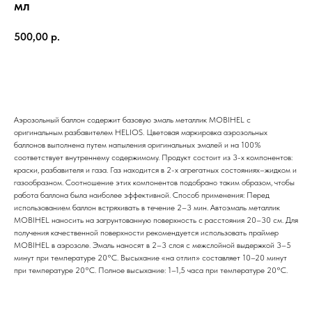
мл
500,00
р.
Добавить в корзину
Аэрозольный баллон содержит базовую эмаль металлик MOBIHEL с
оригинальным разбавителем HELIOS. Цветовая маркировка аэрозольных
баллонов выполнена путем напыления оригинальных эмалей и на 100%
соответствует внутреннему содержимому. Продукт состоит из 3-х компонентов:
краски, разбавителя и газа. Газ находится в 2-х агрегатных состояниях–жидком и
газообразном. Соотношение этих компонентов подобрано таким образом, чтобы
работа баллона была наиболее эффективной. Способ применения: Перед
использованием баллон встряхивать в течение 2–3 мин. Автоэмаль металлик
MOBIHEL наносить на загрунтованную поверхность с раcстояния 20–30 см. Для
получения качественной поверхности рекомендуется использовать праймер
MOBIHEL в аэрозоле. Эмаль наносят в 2–3 слоя с межслойной выдержкой 3–5
минут при температуре 20°С. Высыхание «на отлип» составляет 10–20 минут
при температуре 20°С. Полное высыхание: 1–1,5 часа при температуре 20°С.