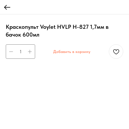
Краскопульт Voylet HVLP H-827 1,7мм в
бачок 600мл
Добавить в корзину