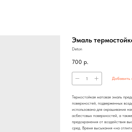
Эмаль термостойк
Deton
700
р.
Добавить 
Термостойкая матовая эмаль пред
поверхностей, подверженных воз
использована для окрашивания наг
асбестовых поверхностей, а также
предохранения от воздействия вы
сред. Время высыхания «на отлип» 