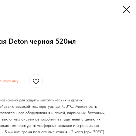
ая Deton черная 520мл
в корзину
назначена для защиты металлических и других
действию высокой температуры до 750°С. Может быть
ревательного оборудования и печей, кирпичных, бетонных,
 выхлопных систем автомобиля и глушителей с целью их
соких температур, атмосферных осадков и агрессивных
- 5 ми нут, время полного высыхания - 2 часа (при 20°С).