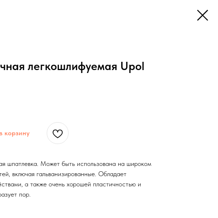
чная легкошлифуемая Upol
в корзину
ая шпатлевка. Может быть использована на широком
тей, включая гальванизированные. Обладает
ствами, а также очень хорошей пластичностью и
азует пор.