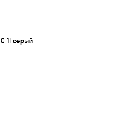
0 1l серый