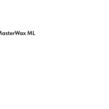
MasterWax ML